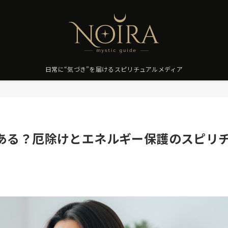
日常に“気づき”を届けるスピリチュアルメディア
ある？厄除けとエネルギー保護のスピリ