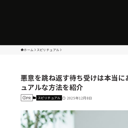
ホーム
スピリチュアル
悪意を跳ね返す待ち受けは本当に
ュアルな方法を紹介
PR
スピリチュアル
2025年12月8日