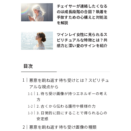
チェイサーが連絡したくなる
のは成長段階の合図？執着を
手放すための心構えと対処法
を解説
ツインレイ女性に見られるス
ピリチュアルな特徴とは？共
感力と深い愛のサインを紹介
目次
悪意を跳ね返す待ち受けとは？スピリチュ
アルな視点から
1. 待ち受け画像が持つエネルギーの考え
方
2. 古くから伝わる護符や模様の力
3. 日常的に目にすることで得られる心の
安定感
悪意を跳ね返す待ち受け画像の種類