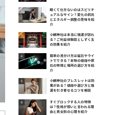
眠くて仕方ないのはスピリチ
ュアルなサイン？変化の前兆
とエネルギー調整の意味を紹
介
小網神社は本当に強運が訪れ
る？ご利益体験談としずく玉
の効果を紹介
翡翠の見分け方は磁石やライ
トでできる？本物の値段や原
石の特徴と場所の選び方を紹
介
小網神社のブレスレットは効
果がある？値段や選び方と強
運を引き寄せるコツを解説
すぐブロックする人の特徴
は？性格が弱いと言われる理
由と男女別の心理を紹介