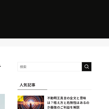
チ
人気記事
不動明王真言の全文と意味
は？唱え方と危険性はあるの
か最強のご利益を解説