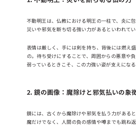
不動明王は、仏教における明王の一柱で、炎に包
災いや邪気を断ち切る強い力があるといわれてい
表情は厳しく、手には剣を持ち、背後には燃え盛
の。待ち受けにすることで、周囲からの悪意や負
弱っているときこそ、この力強い姿が支えになる
2. 鏡の画像：魔除けと邪気払いの象
鏡には、古くから魔除けや邪気を払う力がある
魔だけでなく、人間の負の感情や噂までも跳ね返