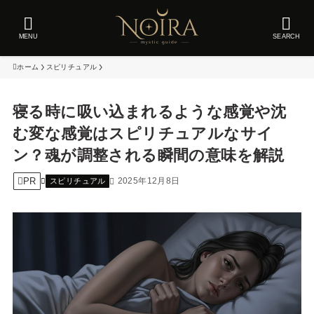
MENU
SEARCH
ホーム
スピリチュアル
寝る時に吸い込まれるような感覚や沈
む変な感覚はスピリチュアルなサイ
ン？魂が調整される瞬間の意味を解説
PR
2025年12月8日
スピリチュアル