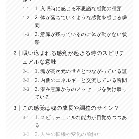
1. 入眠時に感じる不思議な感覚の種類
2. 体が落ちていくような感覚を感じる瞬
間
3. 意識が残っているのに体が動かない状
態
吸い込まれる感覚が起きる時のスピリチ
ュアルな意味
1. 魂が高次元の世界とつながっている証
2. 内側のエネルギーと交流している瞬間
3. 潜在意識からのメッセージを受け取っ
ている
この感覚は魂の成長や調整のサイン？
1. スピリチュアルな能力が目覚めつつあ
る
2. 人生の転機や変化の前触れ