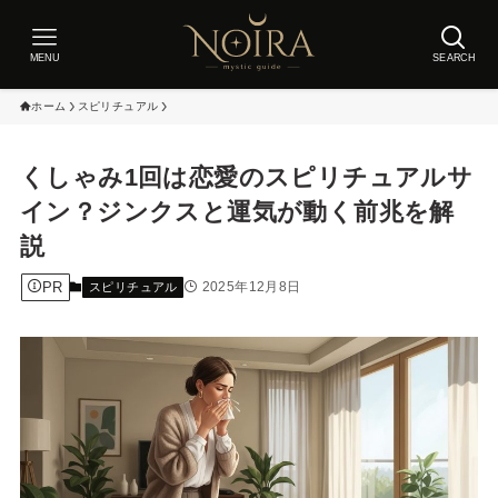
MENU
SEARCH
ホーム
スピリチュアル
くしゃみ1回は恋愛のスピリチュアルサ
イン？ジンクスと運気が動く前兆を解
説
PR
2025年12月8日
スピリチュアル