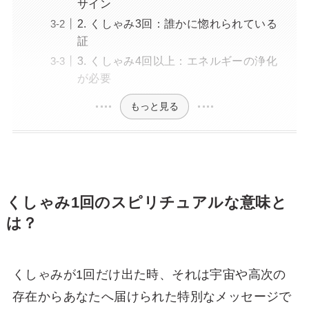
サイン
2. くしゃみ3回：誰かに惚れられている
証
3. くしゃみ4回以上：エネルギーの浄化
が必要
もっと見る
くしゃみ1回のスピリチュアルな意味と
は？
くしゃみが1回だけ出た時、それは宇宙や高次の
存在からあなたへ届けられた特別なメッセージで