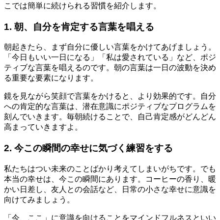
こでは簡単に続けられる習慣を紹介します。
1. 朝、自分を肯定する言葉を唱える
朝起きたら、まず自分に優しい言葉をかけてあげましょう。
「今日もいい一日になる」「私は愛されている」など、ポジ
ティブな言葉を唱えるのです。朝の言葉は一日の波動を決め
る重要な要素になります。
鏡を見ながら笑顔で言葉をかけると、より効果的です。自分
への肯定的な言葉は、潜在意識にポジティブなプログラムを
刻んでいきます。毎朝続けることで、自己肯定感がどんどん
高まっていきますよ。
2. 今この瞬間の幸せに気づく練習をする
私たちはつい未来のことばかり考えてしまいがちです。でも
本当の幸せは、今この瞬間にあります。コーヒーの香り、暖
かい日差し、友人との会話など、日常の小さな幸せに意識を
向けてみましょう。
「今、ここ」に意識を向けることをマインドフルネスといい