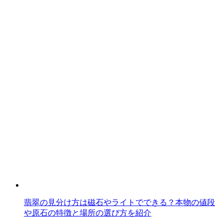
翡翠の見分け方は磁石やライトでできる？本物の値段
や原石の特徴と場所の選び方を紹介