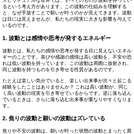
スピリチュアルな世界では、すべてのものが波動を持ってい
るという考え方があります。この波動の仕組みを理解する
と、なぜ手放すことで願いが叶うのかが見えてきます。波動
は目には見えませんが、私たちの現実に大きな影響を与えて
いるのです。
1. 波動とは感情や思考が発するエネルギー
波動とは、私たちの感情や思考が発する目に見えないエネル
ギーのことです。喜びや感謝の感情は高い波動を、不安や恐
れは低い波動を持っています。この波動は周囲に放射され、
同じ波動を持つものを引き寄せる性質があるのです。
たとえば楽しい気分でいると、楽しい出来事が次々と起こる
経験をしたことはありませんか？ これは高い波動が、同じ
く高い波動の現実を引き寄せているからです。逆に落ち込ん
でいるときは、さらに落ち込む出来事が重なりやすくなりま
す。
2. 焦りの波動と願いの波動はズレている
焦りや不安の波動は、願いが叶った状態の波動とまったく異