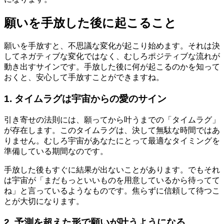
願いを手放した後に起こること
願いを手放すと、不思議な変化が起こり始めます。それは決
してネガティブな変化ではなく、むしろポジティブな流れが
動き出すサインです。手放した後に何が起こるのかを知って
おくと、安心して手放すことができますね。
1. タイムラグは宇宙からの愛のサイン
引き寄せの法則には、願ってから叶うまでの「タイムラグ」
が存在します。このタイムラグは、決して無駄な時間ではあ
りません。むしろ宇宙があなたにとって最適なタイミングを
準備している期間なのです。
手放した後もすぐに結果が出ないことがあります。でもそれ
は宇宙が「まだもっといいものを用意しているから待ってて
ね」と言っているようなものです。焦らずに信頼して待つこ
とが大切になります。
2. 予測を超えた形で願いが叶うようになる