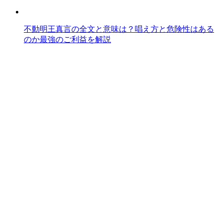
不動明王真言の全文と意味は？唱え方と危険性はある
のか最強のご利益を解説