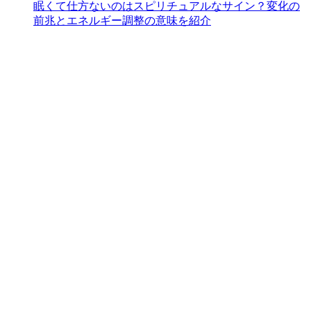
眠くて仕方ないのはスピリチュアルなサイン？変化の
前兆とエネルギー調整の意味を紹介