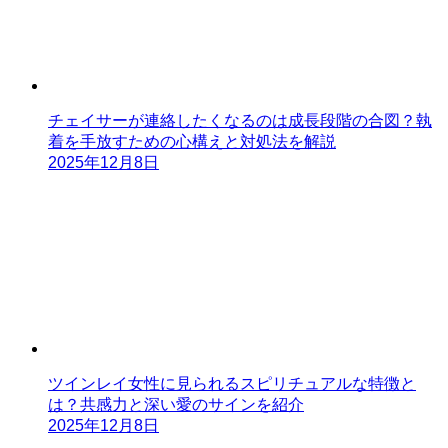
チェイサーが連絡したくなるのは成長段階の合図？執
着を手放すための心構えと対処法を解説
2025年12月8日
ツインレイ女性に見られるスピリチュアルな特徴と
は？共感力と深い愛のサインを紹介
2025年12月8日