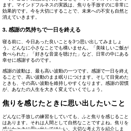
ます。マインドフルネスの実践は、焦りを手放すのに非常に
効果的です。今を大切にすることで、未来への不安も自然と
消えていきます。
3. 感謝の気持ちで一日を終える
寝る前に、今日あった良いことを3つ思い出してみましょ
う。どんなに小さなことでも構いません。「美味しいご飯が
食べられた」「好きな音楽を聴けた」など、日常の中にある
幸せに感謝するのです。
感謝の波動は、最も高い波動の一つです。感謝で一日を終え
ることで、高い波動のまま眠りにつけます。そして目覚めた
ときも、その高い波動を維持しやすくなります。感謝の習慣
が、あなたの人生を大きく変えていくでしょう。
焦りを感じたときに思い出したいこと
どんなに手放しの練習をしていても、ふと焦りを感じること
はあります。それは人間として自然なことですよね。焦りを
感じたときに思い出してほしい、大切な考え方を紹介しま