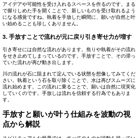
アイデアや可能性を受け入れるスペースを作るのです。まる
で握りしめた手を開くことで、新しいものを受け取れるよう
になる感覚ですね。執着を手放した瞬間に、願いが自然と叶
い始めることも珍しくありません。
3. 手放すことで流れが元に戻り引き寄せ力が増す
引き寄せには自然な流れがあります。焦りや執着がその流れ
をせき止めてしまっているのです。手放すことで、その滞っ
ていた流れが再び動き出します。
川の流れが石に阻まれて淀んでいる状態を想像してみてくだ
さい。執着という石を取り除くことで、水は再びスムーズに
流れ始めます。この流れに乗ることで、願いは自然に現実化
していくのです。手放しは流れを信頼する行為でもありま
す。
手放すと願いが叶う仕組みを波動の視
点から解説