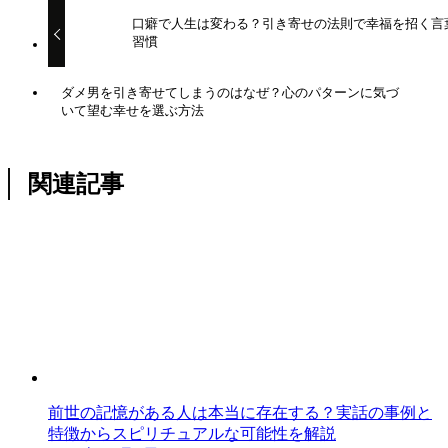
口癖で人生は変わる？引き寄せの法則で幸福を招く言
習慣
ダメ男を引き寄せてしまうのはなぜ？心のパターンに気づ
いて望む幸せを選ぶ方法
関連記事
前世の記憶がある人は本当に存在する？実話の事例と
特徴からスピリチュアルな可能性を解説