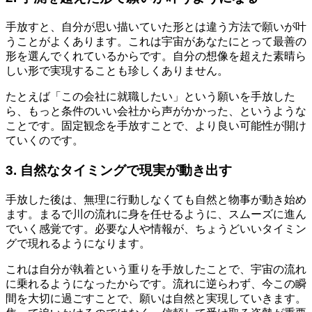
手放すと、自分が思い描いていた形とは違う方法で願いが叶
うことがよくあります。これは宇宙があなたにとって最善の
形を選んでくれているからです。自分の想像を超えた素晴ら
しい形で実現することも珍しくありません。
たとえば「この会社に就職したい」という願いを手放した
ら、もっと条件のいい会社から声がかかった、というような
ことです。固定観念を手放すことで、より良い可能性が開け
ていくのです。
3. 自然なタイミングで現実が動き出す
手放した後は、無理に行動しなくても自然と物事が動き始め
ます。まるで川の流れに身を任せるように、スムーズに進ん
でいく感覚です。必要な人や情報が、ちょうどいいタイミン
グで現れるようになります。
これは自分が執着という重りを手放したことで、宇宙の流れ
に乗れるようになったからです。流れに逆らわず、今この瞬
間を大切に過ごすことで、願いは自然と実現していきます。