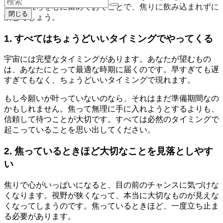
す。これらを心に留めておくことで、焦りに飲み込まれずに
閉じる
済むでしょう。
1. すべてはちょうどいいタイミングでやってくる
宇宙には完璧なタイミングがあります。あなたが望むもの
は、あなたにとって最適な時期に届くのです。早すぎても遅
すぎてもなく、ちょうどいいタイミングで現れます。
もし今願いが叶っていないのなら、それはまだ準備期間なの
かもしれません。焦って無理に手に入れようとするよりも、
信頼して待つことが大切です。すべては必然のタイミングで
起こっていることを思い出してください。
2. 焦っているときほど大切なことを見落としやす
い
焦りで心がいっぱいになると、目の前のチャンスに気づけな
くなります。視野が狭くなって、本当に大切なものが見えな
くなってしまうのです。焦っているときほど、一度立ち止ま
る必要があります。