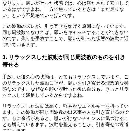
なります。願いが叶った状態では、心は満たされて安心して
いるはずですよね。一方で焦っているときは「まだ足りな
い」という不足感でいっぱいです。
この波動のズレが、引き寄せを妨げる原因になっています。
同じ周波数でなければ、願いをキャッチすることができない
のです。焦りを手放すことで、願いが叶った状態の波動に近
づいていきます。
3. リラックスした波動が同じ周波数のものを引き
寄せる
手放した後の心の状態は、とてもリラックスしています。こ
のリラックスした波動こそが、願いを引き寄せる理想的な状
態なのです。なぜなら願いが叶った後の自分も、きっとリラ
ックスして満足しているからですよね。
リラックスした波動は高く、軽やかなエネルギーを持ってい
ます。この波動が同じ周波数の出来事や人を引き寄せるので
す。心に余裕があると、思いがけないチャンスに気づけるこ
とも増えていきます。波動を整えることが、引き寄せの近道
になります。