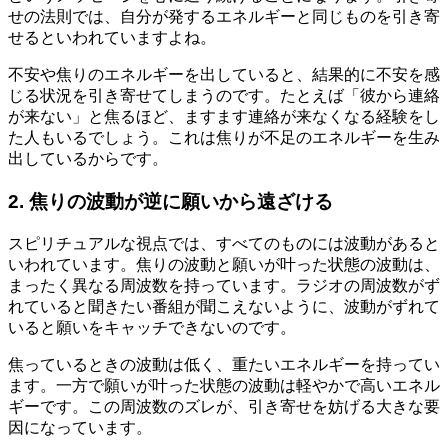
せの法則では、自分が発するエネルギーと同じものを引き寄
せるといわれていますよね。
不安や焦りのエネルギーを出していると、結果的に不安を感
じる状況を引き寄せてしまうのです。たとえば「彼から連絡
が来ない」と焦るほど、ますます連絡が来なくなる経験をし
た人もいるでしょう。これは焦りが不足のエネルギーを生み
出しているからです。
2. 焦りの波動が逆に願いから遠ざける
スピリチュアルな視点では、すべてのものには波動があると
いわれています。焦りの波動と願いが叶った状態の波動は、
まったく異なる周波数を持っています。ラジオの周波数がず
れていると聞きたい番組が聞こえないように、波動がずれて
いると願いをキャッチできないのです。
焦っているときの波動は低く、重たいエネルギーを持ってい
ます。一方で願いが叶った状態の波動は軽やかで高いエネル
ギーです。この周波数のズレが、引き寄せを妨げる大きな要
因になっています。