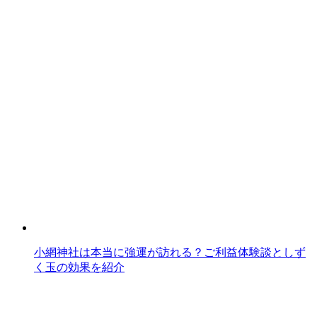
小網神社は本当に強運が訪れる？ご利益体験談としず
く玉の効果を紹介