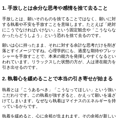
1. 手放しとは余分な思考や感情を捨て去ること
手放しとは、願いそのものを捨てることではなく、願いに対
する執着や不安を手放すことを意味します。たとえば「絶対
にこうでなければいけない」という固定観念や「こうならな
かったらどうしよう」という恐れを捨て去るのです。
願いは心に持ったまま、それに対する余計な思考だけを削ぎ
落とすイメージですね。心理学的にも、過度な期待やプレッ
シャーを手放すことで、本来の能力を発揮しやすくなるとい
われています。リラックスした状態の方が、人は潜在能力を
引き出せるのです。
2. 執着心を緩めることで本当の引き寄せが始まる
執着とは「こうあるべき」「こうなってほしい」という強い
こだわりです。この執着が強すぎると、かえって願いを遠ざ
けてしまいます。なぜなら執着はマイナスのエネルギーを持
っているからです。
執着を緩めると、心に余裕が生まれます。その余裕が新しい