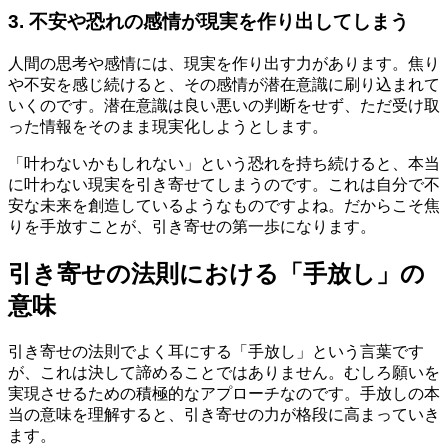
3. 不安や恐れの感情が現実を作り出してしまう
人間の思考や感情には、現実を作り出す力があります。焦り
や不安を感じ続けると、その感情が潜在意識に刷り込まれて
いくのです。潜在意識は良い悪いの判断をせず、ただ受け取
った情報をそのまま現実化しようとします。
「叶わないかもしれない」という恐れを持ち続けると、本当
に叶わない現実を引き寄せてしまうのです。これは自分で不
安な未来を創造しているようなものですよね。だからこそ焦
りを手放すことが、引き寄せの第一歩になります。
引き寄せの法則における「手放し」の
意味
引き寄せの法則でよく耳にする「手放し」という言葉です
が、これは決して諦めることではありません。むしろ願いを
実現させるための積極的なアプローチなのです。手放しの本
当の意味を理解すると、引き寄せの力が格段に高まっていき
ます。