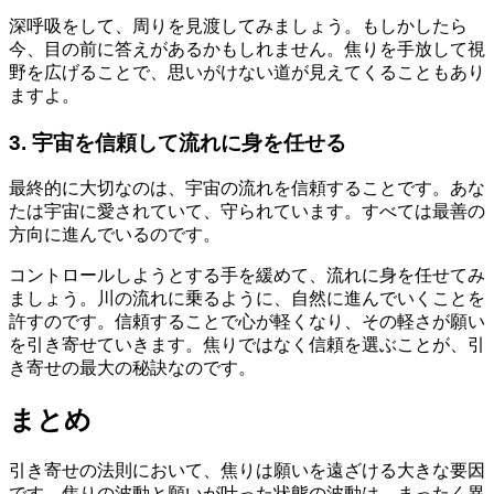
深呼吸をして、周りを見渡してみましょう。もしかしたら
今、目の前に答えがあるかもしれません。焦りを手放して視
野を広げることで、思いがけない道が見えてくることもあり
ますよ。
3. 宇宙を信頼して流れに身を任せる
最終的に大切なのは、宇宙の流れを信頼することです。あな
たは宇宙に愛されていて、守られています。すべては最善の
方向に進んでいるのです。
コントロールしようとする手を緩めて、流れに身を任せてみ
ましょう。川の流れに乗るように、自然に進んでいくことを
許すのです。信頼することで心が軽くなり、その軽さが願い
を引き寄せていきます。焦りではなく信頼を選ぶことが、引
き寄せの最大の秘訣なのです。
まとめ
引き寄せの法則において、焦りは願いを遠ざける大きな要因
です。焦りの波動と願いが叶った状態の波動は、まったく異