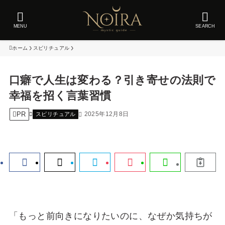
MENU
SEARCH
ホーム
スピリチュアル
口癖で人生は変わる？引き寄せの法則で
幸福を招く言葉習慣
PR
2025年12月8日
スピリチュアル
「もっと前向きになりたいのに、なぜか気持ちが