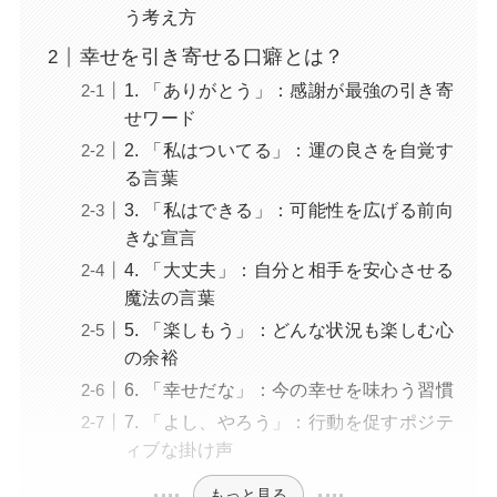
う考え方
幸せを引き寄せる口癖とは？
1. 「ありがとう」：感謝が最強の引き寄
せワード
2. 「私はついてる」：運の良さを自覚す
る言葉
3. 「私はできる」：可能性を広げる前向
きな宣言
4. 「大丈夫」：自分と相手を安心させる
魔法の言葉
5. 「楽しもう」：どんな状況も楽しむ心
の余裕
6. 「幸せだな」：今の幸せを味わう習慣
7. 「よし、やろう」：行動を促すポジテ
ィブな掛け声
もっと見る