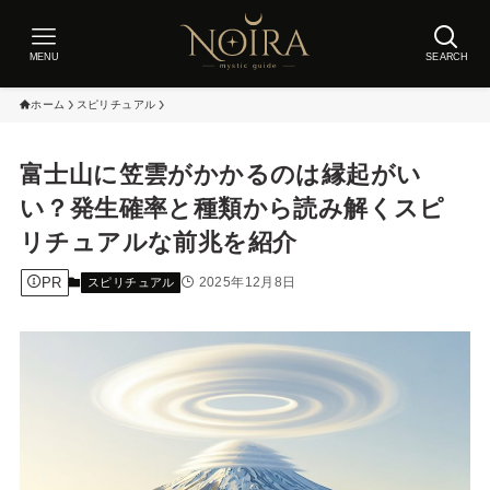
MENU
SEARCH
ホーム
スピリチュアル
富士山に笠雲がかかるのは縁起がい
い？発生確率と種類から読み解くスピ
リチュアルな前兆を紹介
PR
2025年12月8日
スピリチュアル