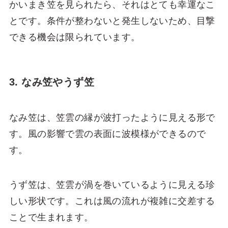
かいまき笠を見られたら、それはとても幸運なこ
とです。条件が整わないと発生しないため、目撃
できる機会は限られています。
3. なみ笠やうず笠
なみ笠は、笠雲の縁が波打ったように見える形で
す。風の影響で雲の表面に波模様ができるので
す。
うず笠は、笠雲が渦を巻いているように見える珍
しい形状です。これは風の流れが複雑に交差する
ことで生まれます。