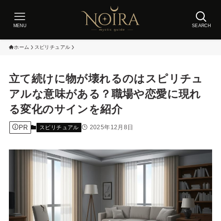
MENU
SEARCH
ホーム
スピリチュアル
立て続けに物が壊れるのはスピリチュ
アルな意味がある？職場や恋愛に現れ
る変化のサインを紹介
PR
2025年12月8日
スピリチュアル