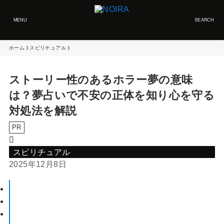
MENU
SEARCH
ホーム
スピリチュアル
ストーリー性のあるホラー夢の意味
は？夢占いで不安の正体を知り心を守る
対処法を解説
PR
スピリチュアル
2025年12月8日