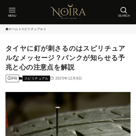
MENU
SEARCH
ホーム
スピリチュアル
タイヤに釘が刺さるのはスピリチュア
ルなメッセージ？パンクが知らせる予
兆と心の注意点を解説
PR
2025年12月8日
スピリチュアル