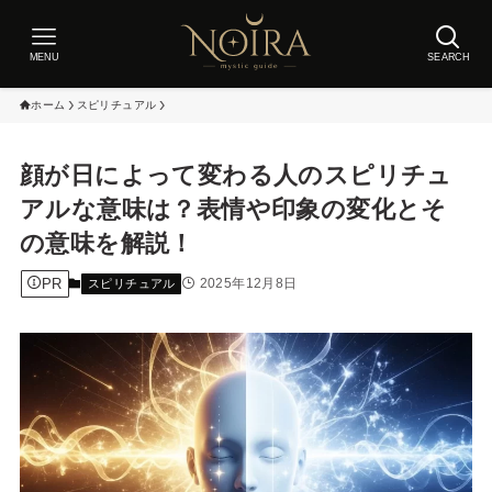
MENU
SEARCH
ホーム
スピリチュアル
顔が日によって変わる人のスピリチュ
アルな意味は？表情や印象の変化とそ
の意味を解説！
PR
2025年12月8日
スピリチュアル