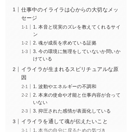
仕事中のイライラは心からの大切なメッ
セージ
1. 本音と現実のズレを教えてくれるサイ
ン
2. 魂が成長を求めている証拠
3. 今の環境に無理をしていないか問いか
けている
イライラが生まれるスピリチュアルな原
因
1. 波動やエネルギーの不調和
2. 本来の使命や才能と仕事内容が合って
いない
3. 抑圧された感情が表面化している
イライラを通して魂が伝えたいこと
1. 本当の自分に戻るための気づき