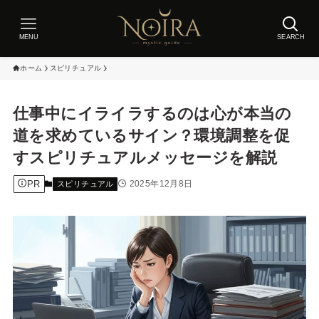
MENU
SEARCH
ホーム
スピリチュアル
仕事中にイライラするのは心が本当の
道を求めているサイン？環境調整を促
すスピリチュアルメッセージを解説
PR
2025年12月8日
スピリチュアル