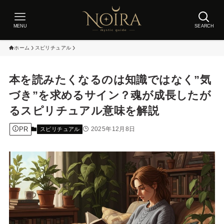
MENU
SEARCH
ホーム
スピリチュアル
本を読みたくなるのは知識ではなく”気
づき”を求めるサイン？魂が成長したが
るスピリチュアル意味を解説
PR
2025年12月8日
スピリチュアル