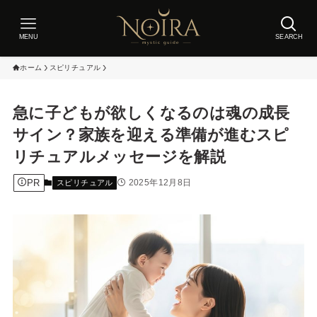
MENU
SEARCH
ホーム
スピリチュアル
急に子どもが欲しくなるのは魂の成長
サイン？家族を迎える準備が進むスピ
リチュアルメッセージを解説
PR
2025年12月8日
スピリチュアル