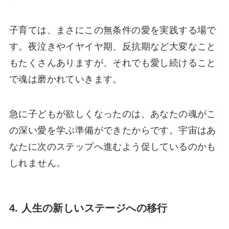
子育ては、まさにこの無条件の愛を実践する場で
す。夜泣きやイヤイヤ期、反抗期など大変なこと
もたくさんありますが、それでも愛し続けること
で魂は磨かれていきます。
急に子どもが欲しくなったのは、あなたの魂がこ
の深い愛を学ぶ準備ができたからです。宇宙はあ
なたに次のステップへ進むよう促しているのかも
しれません。
4. 人生の新しいステージへの移行