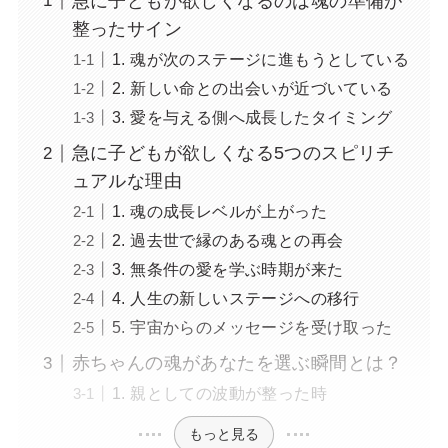
急に子どもが欲しくなるのは魂の準備が
整ったサイン
1. 魂が次のステージに進もうとしている
2. 新しい命との出会いが近づいている
3. 愛を与える側へ成長したタイミング
急に子どもが欲しくなる5つのスピリチ
ュアルな理由
1. 魂の成長レベルが上がった
2. 過去世で縁のある魂との再会
3. 無条件の愛を学ぶ時期が来た
4. 人生の新しいステージへの移行
5. 宇宙からのメッセージを受け取った
赤ちゃんの魂があなたを選ぶ瞬間とは？
1. 親としての波動が整った時
もっと見る