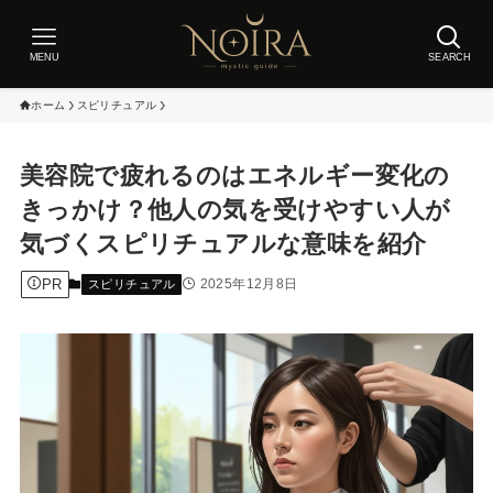
MENU
SEARCH
ホーム
スピリチュアル
美容院で疲れるのはエネルギー変化の
きっかけ？他人の気を受けやすい人が
気づくスピリチュアルな意味を紹介
PR
2025年12月8日
スピリチュアル