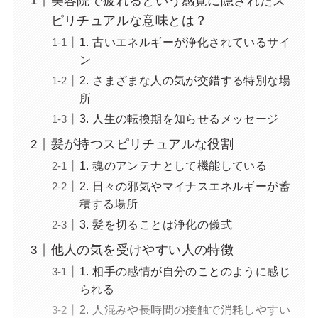
美容院で疲れるという感覚に隠されたス
ピリチュアルな意味とは？
1. 古いエネルギーが浄化されているサイ
ン
2. さまざまな人の気が交錯する特別な場
所
3. 人生の転換期を知らせるメッセージ
髪が持つスピリチュアルな役割
1. 魂のアンテナとして機能している
2. 日々の邪気やマイナスエネルギーが蓄
積する場所
3. 髪を切ることは浄化の儀式
他人の気を受けやすい人の特徴
1. 相手の感情が自分のことのように感じ
られる
2. 人混みや長時間の接触で消耗しやすい