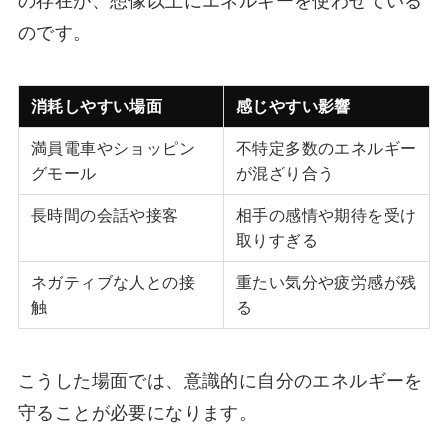
の存在が、想像以上にエネルギーを使わせている
のです。
消耗しやすい場面
感じやすい影響
満員電車やショッピン
不特定多数のエネルギー
グモール
が混ざり合う
長時間の会話や接客
相手の感情や期待を受け
取りすぎる
ネガティブな人との接
重たい気分や疲労感が残
触
る
こうした場面では、意識的に自分のエネルギーを
守ることが必要になります。