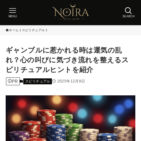
MENU
SEARCH
ホーム
スピリチュアル
ギャンブルに惹かれる時は運気の乱
れ？心の叫びに気づき流れを整えるス
ピリチュアルヒントを紹介
PR
2025年12月8日
スピリチュアル