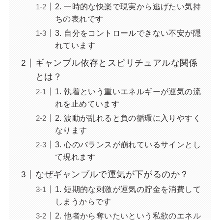
2. 一時的な快楽で現実から逃げたい気持
ちの表れです
3. 自分をコントロールできない不安が隠
れています
ギャンブル依存とスピリチュアルな関係
とは？
1. 執着という重いエネルギーが運気の流
れを止めています
2. 波動が乱れると負の循環に入りやすく
なります
3. 心のバランスが崩れているサインとし
て現れます
なぜギャンブルで運気が下がるのか？
1. 短期的な刺激が運気の貯金を消費して
しまうからです
2. 他者から奪いたいという私欲のエネル