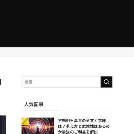
回
人気記事
不動明王真言の全文と意味
は？唱え方と危険性はあるの
か最強のご利益を解説