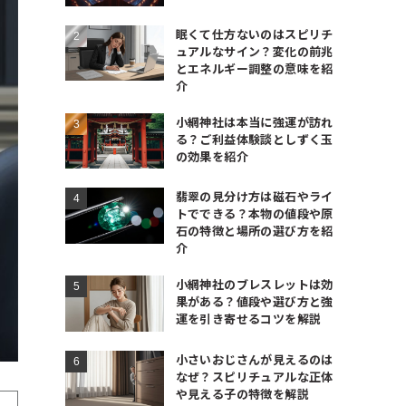
眠くて仕方ないのはスピリチ
ュアルなサイン？変化の前兆
とエネルギー調整の意味を紹
介
小網神社は本当に強運が訪れ
る？ご利益体験談としずく玉
の効果を紹介
翡翠の見分け方は磁石やライ
トでできる？本物の値段や原
石の特徴と場所の選び方を紹
介
小網神社のブレスレットは効
果がある？値段や選び方と強
運を引き寄せるコツを解説
小さいおじさんが見えるのは
なぜ？スピリチュアルな正体
や見える子の特徴を解説