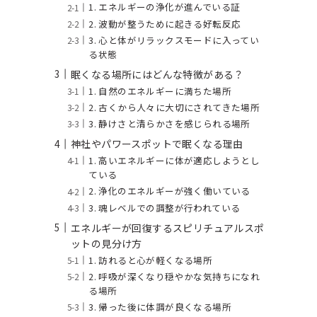
1. エネルギーの浄化が進んでいる証
2. 波動が整うために起きる好転反応
3. 心と体がリラックスモードに入ってい
る状態
眠くなる場所にはどんな特徴がある？
1. 自然のエネルギーに満ちた場所
2. 古くから人々に大切にされてきた場所
3. 静けさと清らかさを感じられる場所
神社やパワースポットで眠くなる理由
1. 高いエネルギーに体が適応しようとし
ている
2. 浄化のエネルギーが強く働いている
3. 魂レベルでの調整が行われている
エネルギーが回復するスピリチュアルスポ
ットの見分け方
1. 訪れると心が軽くなる場所
2. 呼吸が深くなり穏やかな気持ちになれ
る場所
3. 帰った後に体調が良くなる場所