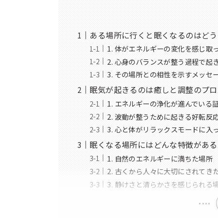
ある場所に行くと眠くなるのはどう
1. 体がエネルギーの変化を感じ取
2. 心身のバランスが整う過程で起
3. その場所との相性を示すメッセ
眠気が起きるのは癒しと調整のプロ
1. エネルギーの浄化が進んでいる
2. 波動が整うために起きる好転反
3. 心と体がリラックスモードに入
眠くなる場所にはどんな特徴がある
1. 自然のエネルギーに満ちた場所
2. 古くから人々に大切にされてき
3. 静けさと清らかさを感じられる