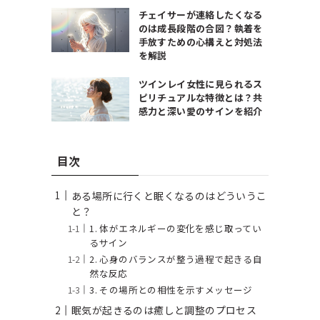
チェイサーが連絡したくなる
のは成長段階の合図？執着を
手放すための心構えと対処法
を解説
ツインレイ女性に見られるス
ピリチュアルな特徴とは？共
感力と深い愛のサインを紹介
目次
ある場所に行くと眠くなるのはどういうこ
と？
1. 体がエネルギーの変化を感じ取ってい
るサイン
2. 心身のバランスが整う過程で起きる自
然な反応
3. その場所との相性を示すメッセージ
眠気が起きるのは癒しと調整のプロセス