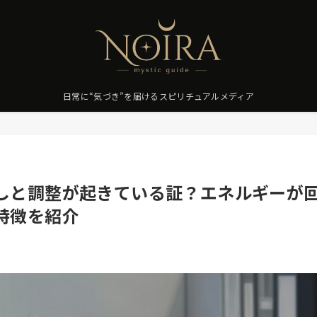
日常に“気づき”を届けるスピリチュアルメディア
しと調整が起きている証？エネルギーが
特徴を紹介