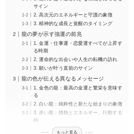
サイン
2. 高次元のエネルギーと守護の象徴
3. 精神的な成長と覚醒のタイミング
龍の夢が示す強運の前兆
1. 金運・仕事運・恋愛運すべてが上昇す
る時期
2. 運命的な出会いや人生の転機の訪れ
3. 願いが叶う直前のサイン
龍の色が伝える異なるメッセージ
1. 金色の龍：最高の金運と繁栄を意味す
る
2. 白い龍：純粋性と新たな始まりの象徴
3. 赤い龍：情熱とエネルギー、行動する
時
もっと見る