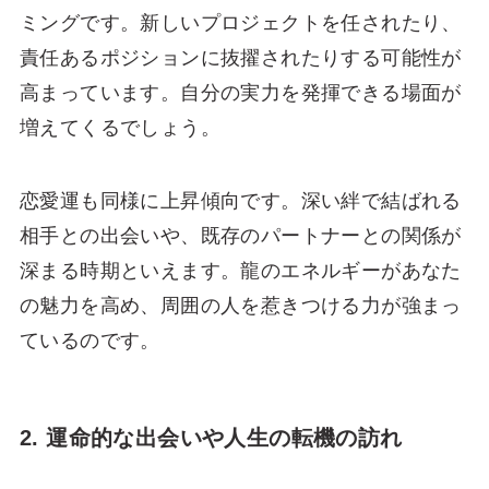
ミングです。新しいプロジェクトを任されたり、
責任あるポジションに抜擢されたりする可能性が
高まっています。自分の実力を発揮できる場面が
増えてくるでしょう。
恋愛運も同様に上昇傾向です。深い絆で結ばれる
相手との出会いや、既存のパートナーとの関係が
深まる時期といえます。龍のエネルギーがあなた
の魅力を高め、周囲の人を惹きつける力が強まっ
ているのです。
2. 運命的な出会いや人生の転機の訪れ