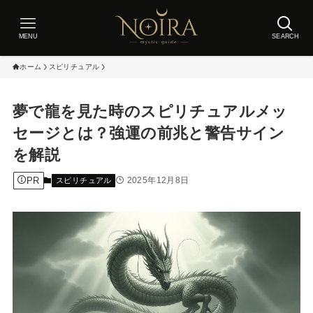
MENU
SEARCH
ホーム
スピリチュアル
夢で龍を見た時のスピリチュアルメッ
セージとは？強運の前兆と警告サイン
を解説
PR
2025年12月8日
スピリチュアル