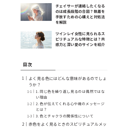
チェイサーが連絡したくなる
のは成長段階の合図？執着を
手放すための心構えと対処法
を解説
ツインレイ女性に見られるス
ピリチュアルな特徴とは？共
感力と深い愛のサインを紹介
目次
よく見る色にはどんな意味があるのでしょ
うか？
1. 同じ色を繰り返し見るのは偶然ではな
い理由
2. 色が伝えてくれる心や魂のメッセージ
とは？
3. 色とチャクラの関係性について
赤色をよく見るときのスピリチュアルメッ