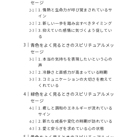
セージ
1. 情熱と生命力が呼び覚まされているサ
イン
2. 新しい一歩を踏み出すべきタイミング
3. 抑えていた感情に気づくよう促してい
る
青色をよく見るときのスピリチュアルメッ
セージ
1. 本当の気持ちを表現したいという心の
声
2. 冷静さと直感力が高まっている時期
3. コミュニケーションの大切さを教えて
くれている
緑色をよく見るときのスピリチュアルメッ
セージ
1. 癒しと調和のエネルギーが流れている
サイン
2. 新たな成長や変化の時期が訪れている
3. 愛と安らぎを求めている心の状態
黄色をよく見るときのスピリチュアルメッ