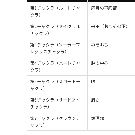
第1チャクラ（ルートチャ
尾骨の基底部
クラ）
第2チャクラ（セイクラル
丹田（おへその下）
チャクラ）
第3チャクラ（ソーラープ
みぞおち
レクサスチャクラ）
第4チャクラ（ハートチャ
胸の中心
クラ）
第5チャクラ（スロートチ
喉
ャクラ）
第6チャクラ（サードアイ
眉間
チャクラ）
第7チャクラ（クラウンチ
頭頂部
ャクラ）