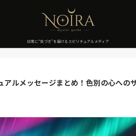
日常に“気づき”を届けるスピリチュアルメディア
ュアルメッセージまとめ！色別の心への