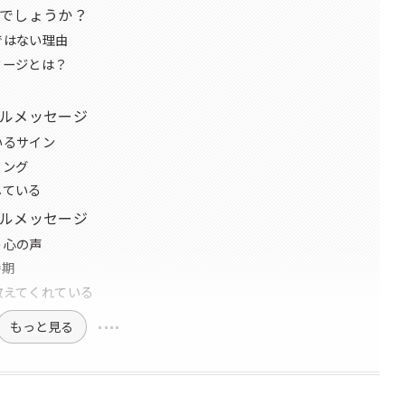
でしょうか？
ではない理由
セージとは？
ルメッセージ
いるサイン
ミング
している
ルメッセージ
う心の声
時期
教えてくれている
もっと見る