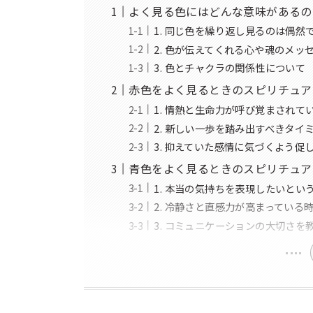
よく見る色にはどんな意味があるの
1. 同じ色を繰り返し見るのは偶然
2. 色が伝えてくれる心や魂のメッ
3. 色とチャクラの関係性について
赤色をよく見るときのスピリチュア
1. 情熱と生命力が呼び覚まされて
2. 新しい一歩を踏み出すべきタイ
3. 抑えていた感情に気づくよう促
青色をよく見るときのスピリチュア
1. 本当の気持ちを表現したいとい
2. 冷静さと直感力が高まっている
3. コミュニケーションの大切さを