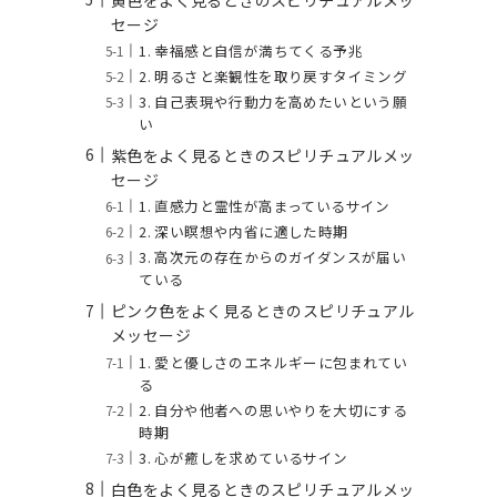
セージ
1. 幸福感と自信が満ちてくる予兆
2. 明るさと楽観性を取り戻すタイミング
3. 自己表現や行動力を高めたいという願
い
紫色をよく見るときのスピリチュアルメッ
セージ
1. 直感力と霊性が高まっているサイン
2. 深い瞑想や内省に適した時期
3. 高次元の存在からのガイダンスが届い
ている
ピンク色をよく見るときのスピリチュアル
メッセージ
1. 愛と優しさのエネルギーに包まれてい
る
2. 自分や他者への思いやりを大切にする
時期
3. 心が癒しを求めているサイン
白色をよく見るときのスピリチュアルメッ