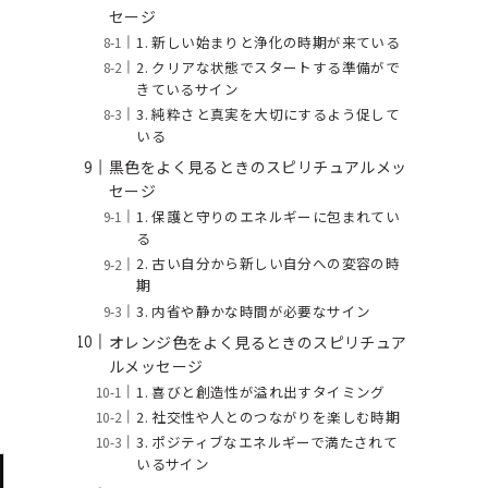
セージ
1. 新しい始まりと浄化の時期が来ている
2. クリアな状態でスタートする準備がで
きているサイン
3. 純粋さと真実を大切にするよう促して
いる
黒色をよく見るときのスピリチュアルメッ
セージ
1. 保護と守りのエネルギーに包まれてい
る
2. 古い自分から新しい自分への変容の時
期
3. 内省や静かな時間が必要なサイン
オレンジ色をよく見るときのスピリチュア
ルメッセージ
1. 喜びと創造性が溢れ出すタイミング
2. 社交性や人とのつながりを楽しむ時期
3. ポジティブなエネルギーで満たされて
いるサイン