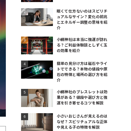
眠くて仕方ないのはスピリチ
ュアルなサイン？変化の前兆
とエネルギー調整の意味を紹
介
小網神社は本当に強運が訪れ
る？ご利益体験談としずく玉
の効果を紹介
翡翠の見分け方は磁石やライ
トでできる？本物の値段や原
石の特徴と場所の選び方を紹
介
小網神社のブレスレットは効
果がある？値段や選び方と強
運を引き寄せるコツを解説
小さいおじさんが見えるのは
なぜ？スピリチュアルな正体
や見える子の特徴を解説