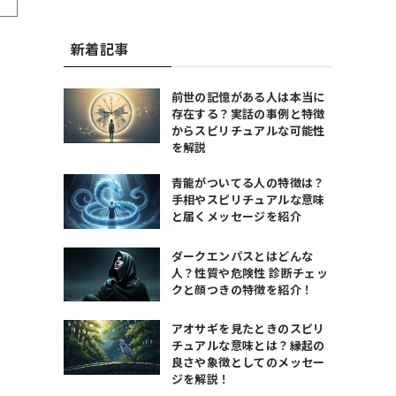
新着記事
前世の記憶がある人は本当に
存在する？実話の事例と特徴
からスピリチュアルな可能性
を解説
青龍がついてる人の特徴は？
手相やスピリチュアルな意味
と届くメッセージを紹介
ダークエンパスとはどんな
人？性質や危険性 診断チェッ
クと顔つきの特徴を紹介！
アオサギを見たときのスピリ
チュアルな意味とは？縁起の
良さや象徴としてのメッセー
ジを解説！