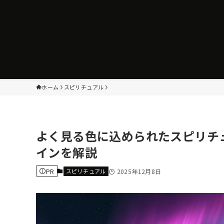
ホーム
スピリチュアル
よく見る色に込められたスピリチ
インを解説
PR
スピリチュアル
2025年12月8日