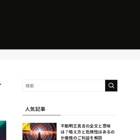
サ
人気記事
不動明王真言の全文と意味
は？唱え方と危険性はあるの
か最強のご利益を解説