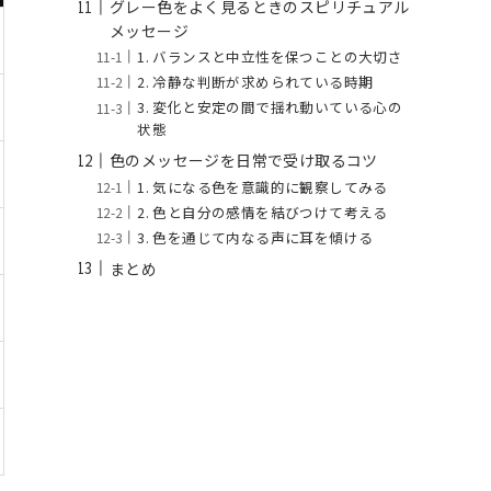
グレー色をよく見るときのスピリチュアル
メッセージ
1. バランスと中立性を保つことの大切さ
2. 冷静な判断が求められている時期
3. 変化と安定の間で揺れ動いている心の
状態
色のメッセージを日常で受け取るコツ
1. 気になる色を意識的に観察してみる
2. 色と自分の感情を結びつけて考える
3. 色を通じて内なる声に耳を傾ける
まとめ