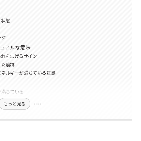
る状態
ージ
ュアルな意味
訪れを告げるサイン
った痕跡
のエネルギーが満ちている証拠
が満ちている
もっと見る