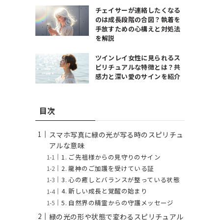
チェイサーが連絡したくなる
のは成長段階の合図？執着を
手放すための心構えと対処法
を解説
ツインレイ女性に見られるス
ピリチュアルな特徴とは？共
感力と深い愛のサインを紹介
目次
スマホ写真に緑の光が写る時のスピリチュ
アルな意味
1. ご先祖様からの見守りのサイン
2. 龍神のご加護を受けている証
3. 心の癒しとバランスが整っている状態
4. 新しい成長と覚醒の始まり
5. 自然界の精霊からの守護メッセージ
緑の光の形や状態で変わるスピリチュアル