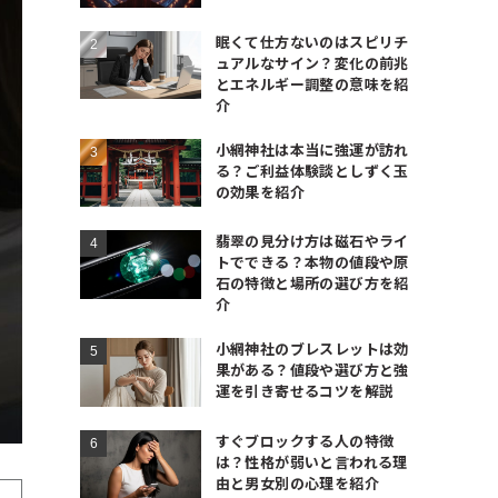
眠くて仕方ないのはスピリチ
ュアルなサイン？変化の前兆
とエネルギー調整の意味を紹
介
小網神社は本当に強運が訪れ
る？ご利益体験談としずく玉
の効果を紹介
翡翠の見分け方は磁石やライ
トでできる？本物の値段や原
石の特徴と場所の選び方を紹
介
小網神社のブレスレットは効
果がある？値段や選び方と強
運を引き寄せるコツを解説
すぐブロックする人の特徴
は？性格が弱いと言われる理
由と男女別の心理を紹介