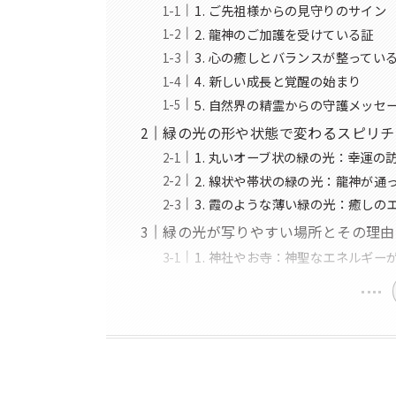
1. ご先祖様からの見守りのサイン
2. 龍神のご加護を受けている証
3. 心の癒しとバランスが整ってい
4. 新しい成長と覚醒の始まり
5. 自然界の精霊からの守護メッセ
緑の光の形や状態で変わるスピリチ
1. 丸いオーブ状の緑の光：幸運の
2. 線状や帯状の緑の光：龍神が通
3. 霞のような薄い緑の光：癒し
緑の光が写りやすい場所とその理由
1. 神社やお寺：神聖なエネルギー