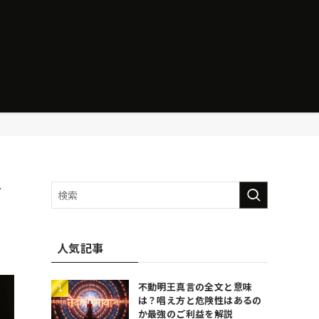
イ
人気記事
不動明王真言の全文と意味
は？唱え方と危険性はあるの
か最強のご利益を解説