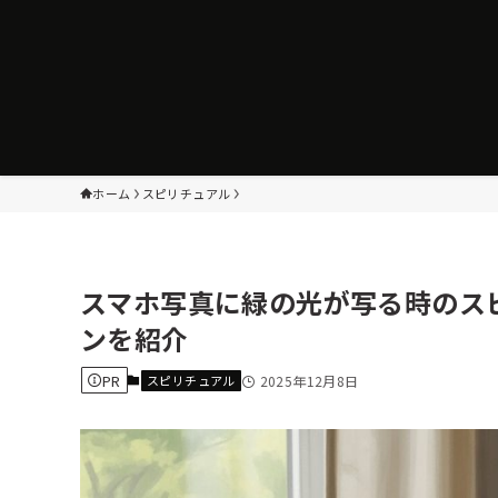
ホーム
スピリチュアル
スマホ写真に緑の光が写る時のス
ンを紹介
PR
スピリチュアル
2025年12月8日