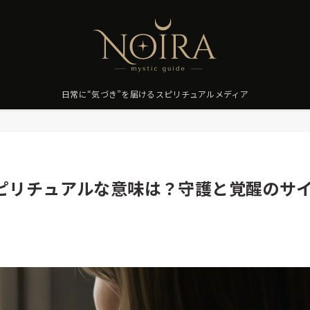
日常に“気づき”を届けるスピリチュアルメディア
ピリチュアルな意味は？守護と覚醒のサ