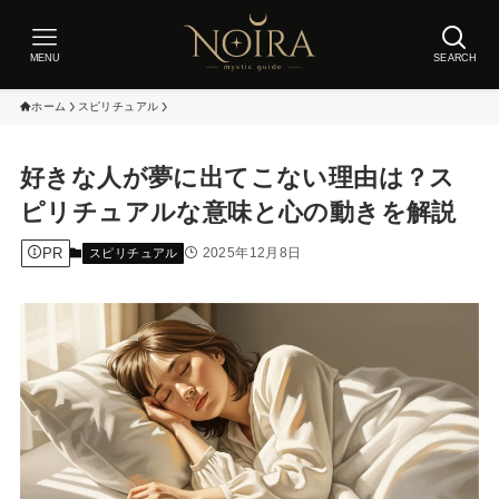
MENU
SEARCH
ホーム
スピリチュアル
好きな人が夢に出てこない理由は？ス
ピリチュアルな意味と心の動きを解説
PR
2025年12月8日
スピリチュアル