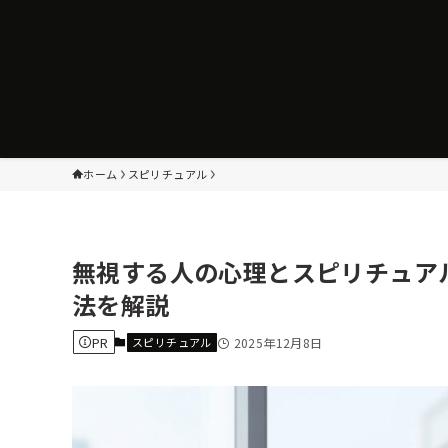
ホーム
スピリチュアル
無視する人の心理とスピリチュア
法を解説
PR
スピリチュアル
2025年12月8日