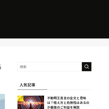
処
人気記事
不動明王真言の全文と意味
は？唱え方と危険性はあるの
か最強のご利益を解説