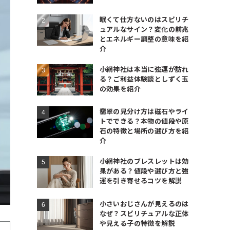
眠くて仕方ないのはスピリチ
ュアルなサイン？変化の前兆
とエネルギー調整の意味を紹
介
小網神社は本当に強運が訪れ
る？ご利益体験談としずく玉
の効果を紹介
翡翠の見分け方は磁石やライ
トでできる？本物の値段や原
石の特徴と場所の選び方を紹
介
小網神社のブレスレットは効
果がある？値段や選び方と強
運を引き寄せるコツを解説
小さいおじさんが見えるのは
なぜ？スピリチュアルな正体
や見える子の特徴を解説