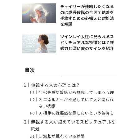
チェイサーが連絡したくなる
のは成長段階の合図？執着を
手放すための心構えと対処法
を解説
ツインレイ女性に見られるス
ピリチュアルな特徴とは？共
感力と深い愛のサインを紹介
目次
無視する人の心理とは？
1. 劣等感や嫉妬から無視してしまう心理
2. エネルギーが不足していて人と関われ
ない状態
3. 相手に嫌悪感を示したいという気持ち
無視する人が抱えているスピリチュアルな
問題
1. 波動が乱れている状態