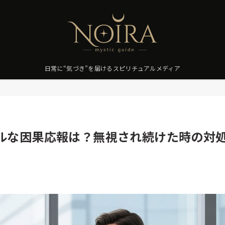
日常に“気づき”を届けるスピリチュアルメディア
ルな因果応報は？無視され続けた時の対