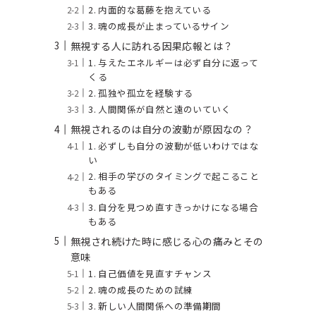
2. 内面的な葛藤を抱えている
3. 魂の成長が止まっているサイン
無視する人に訪れる因果応報とは？
1. 与えたエネルギーは必ず自分に返って
くる
2. 孤独や孤立を経験する
3. 人間関係が自然と遠のいていく
無視されるのは自分の波動が原因なの？
1. 必ずしも自分の波動が低いわけではな
い
2. 相手の学びのタイミングで起こること
もある
3. 自分を見つめ直すきっかけになる場合
もある
無視され続けた時に感じる心の痛みとその
意味
1. 自己価値を見直すチャンス
2. 魂の成長のための試練
3. 新しい人間関係への準備期間