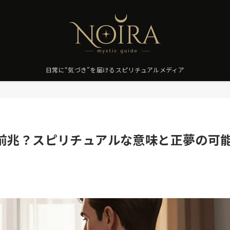
日常に“気づき”を届けるスピリチュアルメディア
前兆？スピリチュアルな意味と正夢の可