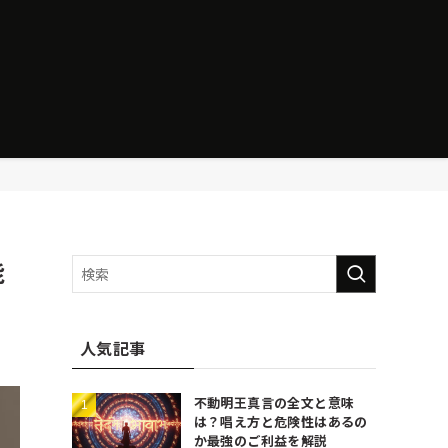
能
人気記事
不動明王真言の全文と意味
は？唱え方と危険性はあるの
か最強のご利益を解説