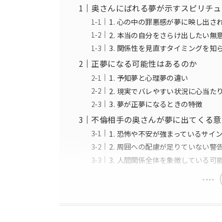
奥さんにばれる夢が示すスピリチュ
1. 心の中の罪悪感が夢に映し出さ
2. 本当の自分をさらけ出したい無
3. 関係性を見直すタイミングを知
正夢になる可能性はあるのか
1. 予知夢と心理夢の違い
2. 現実でバレやすい状況に心当た
3. 夢が正夢になるときの特徴
不倫相手の奥さんが夢に出てくる意
1. 恐怖や不安が強まっているサイ
2. 周囲への配慮が足りていない警
3. 人間関係全体を象徴している可