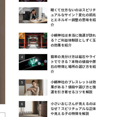
眠くて仕方ないのはスピリチ
ュアルなサイン？変化の前兆
とエネルギー調整の意味を紹
介
小網神社は本当に強運が訪れ
る？ご利益体験談としずく玉
の効果を紹介
翡翠の見分け方は磁石やライ
トでできる？本物の値段や原
石の特徴と場所の選び方を紹
介
小網神社のブレスレットは効
果がある？値段や選び方と強
運を引き寄せるコツを解説
小さいおじさんが見えるのは
なぜ？スピリチュアルな正体
や見える子の特徴を解説