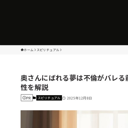
ホーム
スピリチュアル
奥さんにばれる夢は不倫がバレる
性を解説
PR
スピリチュアル
2025年12月8日