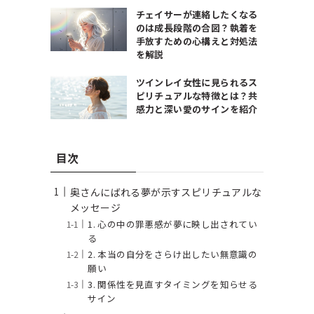
チェイサーが連絡したくなる
のは成長段階の合図？執着を
手放すための心構えと対処法
を解説
ツインレイ女性に見られるス
ピリチュアルな特徴とは？共
感力と深い愛のサインを紹介
目次
奥さんにばれる夢が示すスピリチュアルな
メッセージ
1. 心の中の罪悪感が夢に映し出されてい
る
2. 本当の自分をさらけ出したい無意識の
願い
3. 関係性を見直すタイミングを知らせる
サイン