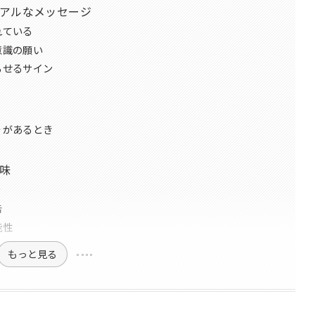
アルなメッセージ
れている
意識の願い
らせるサイン
りがあるとき
味
ン
告
能性
もっと見る