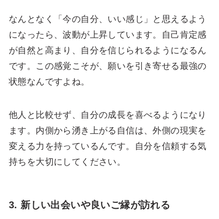
なんとなく「今の自分、いい感じ」と思えるよう
になったら、波動が上昇しています。自己肯定感
が自然と高まり、自分を信じられるようになるん
です。この感覚こそが、願いを引き寄せる最強の
状態なんですよね。
他人と比較せず、自分の成長を喜べるようになり
ます。内側から湧き上がる自信は、外側の現実を
変える力を持っているんです。自分を信頼する気
持ちを大切にしてください。
3. 新しい出会いや良いご縁が訪れる