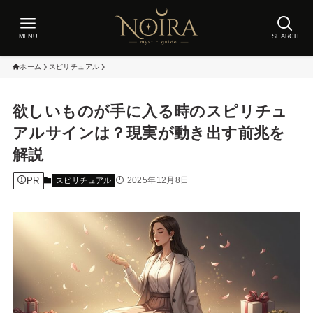
MENU
SEARCH
ホーム
スピリチュアル
欲しいものが手に入る時のスピリチュ
アルサインは？現実が動き出す前兆を
解説
PR
2025年12月8日
スピリチュアル