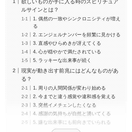
欲しいものが手に入る時のスピリチュア
ルサインとは？
1. 偶然の一致やシンクロニシティが増え
る
2. エンジェルナンバーを頻繁に見かける
3. 直感やひらめきが冴えてくる
4. 心が穏やかで満たされている
5. ラッキーな出来事が続く
現実が動き出す前兆にはどんなものがあ
る？
1. 周りの人間関係が変わり始める
2. 今までと違う感覚や違和感を覚える
3. 突然イメチェンしたくなる
4. 感謝の気持ちが自然と湧いてくる
5. 嫌な出来事にも前向きでいられる