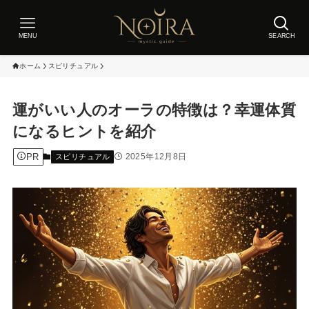
MENU
SEARCH
ホーム
スピリチュアル
運がいい人のオーラの特徴は？幸運体質
になるヒントを紹介
PR
2025年12月8日
スピリチュアル