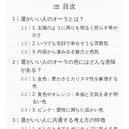
目次
運がいい人のオーラとは？
1. 太陽のように周りを明るく照らす華や
かさ
2. いつでも笑顔で幸せそうな雰囲気
3. 内面から滲み出る魅力と色気
運がいい人のオーラの色にはどんな意味
がある？
1. 金色：豊かさとカリスマ性を象徴する
色
2. 黄色やオレンジ：幸福と元気を表す明
るい色
3. ピンク：愛情に満ちた温かい色
運がいい人に共通する考え方の特徴
1. どんなときでもポジティブに捉える楽