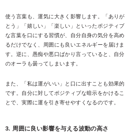
使う言葉も、運気に大きく影響します。「ありが
とう」「嬉しい」「楽しい」といったポジティブ
な言葉を口にする習慣が、自分自身の気分を高め
るだけでなく、周囲にも良いエネルギーを届けま
す。逆に、愚痴や悪口ばかり言っていると、自分
のオーラも曇ってしまいます。
また、「私は運がいい」と口に出すことも効果的
です。自分に対してポジティブな暗示をかけるこ
とで、実際に運を引き寄せやすくなるのです。
3. 周囲に良い影響を与える波動の高さ