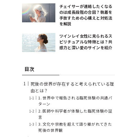
チェイサーが連絡したくなる
のは成長段階の合図？執着を
手放すための心構えと対処法
を解説
ツインレイ女性に見られるス
ピリチュアルな特徴とは？共
感力と深い愛のサインを紹介
目次
死後の世界が存在すると考えられている理
由とは？
1. 世界中で報告される臨死体験の共通パ
ターン
2. 医師や科学者が体験した臨死体験の証
言
3. 文化や宗教を超えて語り継がれてきた
死後の世界観