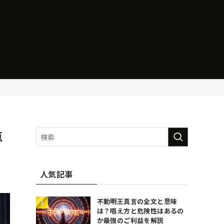
点
人気記事
不動明王真言の全文と意味
は？唱え方と危険性はあるの
か最強のご利益を解説