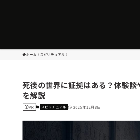
ホーム
スピリチュアル
死後の世界に証拠はある？体験談
を解説
PR
スピリチュアル
2025年12月8日