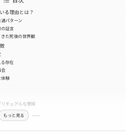
いる理由とは？
共通パターン
験の証言
てきた死後の世界観
徴
覚
れる存在
再会
な体験
ピリチュアルな意味
もっと見る