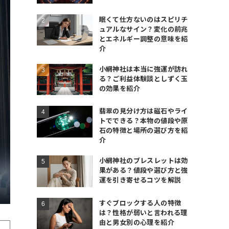
眠くて仕方ないのはスピリチ
ュアルなサイン？変化の前兆
とエネルギー調整の意味を紹
介
小網神社は本当に強運が訪れ
る？ご利益体験談としずく玉
の効果を紹介
翡翠の見分け方は磁石やライ
トでできる？本物の値段や原
石の特徴と場所の選び方を紹
介
小網神社のブレスレットは効
果がある？値段や選び方と強
運を引き寄せるコツを解説
すぐブロックする人の特徴
は？性格が弱いと言われる理
由と男女別の心理を紹介