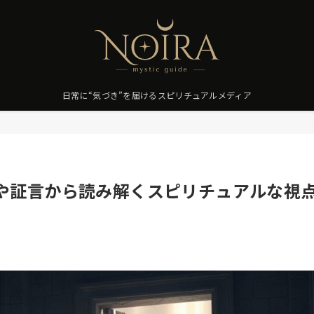
日常に“気づき”を届けるスピリチュアルメディア
や証言から読み解くスピリチュアルな視