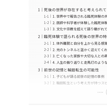
死後の世界が存在すると考えられて
1. 世界中で報告される臨死体験の
2. 医師や科学者が体験した臨死体
3. 文化や宗教を超えて語り継がれ
臨死体験で語られる死後の世界の特
1. 体外離脱と自分を上から見る感
2. 光のトンネルと温かく迎えてく
3. 亡くなった家族や大切な人との
4. 人生の振り返りと走馬灯のよう
前世の記憶と輪廻転生の可能性
1. 子どもが語る前世の記憶の事例
2. 輪廻転生という考え方が持つス