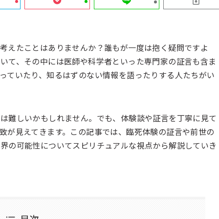
を考えたことはありませんか？誰もが一度は抱く疑問ですよ
ていて、その中には医師や科学者といった専門家の証言も含ま
っていたり、知るはずのない情報を語ったりする人たちがい
とは難しいかもしれません。でも、体験談や証言を丁寧に見て
致が見えてきます。この記事では、臨死体験の証言や前世の
世界の可能性についてスピリチュアルな視点から解説していき
目次