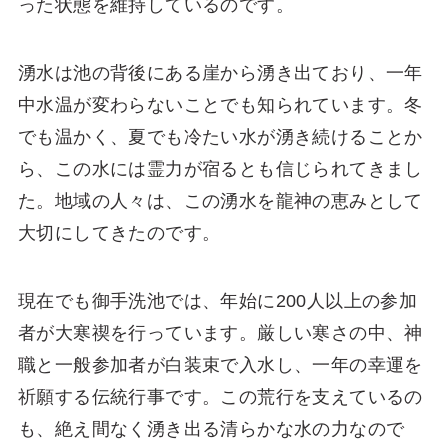
った状態を維持しているのです。
湧水は池の背後にある崖から湧き出ており、一年
中水温が変わらないことでも知られています。冬
でも温かく、夏でも冷たい水が湧き続けることか
ら、この水には霊力が宿るとも信じられてきまし
た。地域の人々は、この湧水を龍神の恵みとして
大切にしてきたのです。
現在でも御手洗池では、年始に200人以上の参加
者が大寒禊を行っています。厳しい寒さの中、神
職と一般参加者が白装束で入水し、一年の幸運を
祈願する伝統行事です。この荒行を支えているの
も、絶え間なく湧き出る清らかな水の力なので