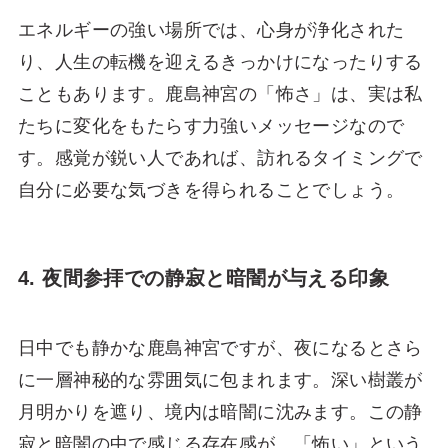
エネルギーの強い場所では、心身が浄化された
り、人生の転機を迎えるきっかけになったりする
こともあります。鹿島神宮の「怖さ」は、実は私
たちに変化をもたらす力強いメッセージなので
す。感覚が鋭い人であれば、訪れるタイミングで
自分に必要な気づきを得られることでしょう。
4. 夜間参拝での静寂と暗闇が与える印象
日中でも静かな鹿島神宮ですが、夜になるとさら
に一層神秘的な雰囲気に包まれます。深い樹叢が
月明かりを遮り、境内は暗闇に沈みます。この静
寂と暗闇の中で感じる存在感が、「怖い」という