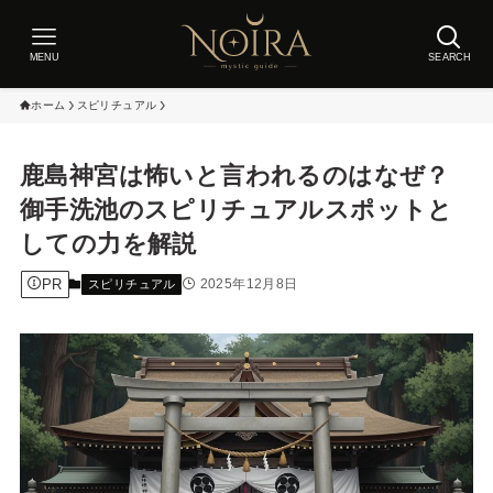
MENU
SEARCH
ホーム
スピリチュアル
鹿島神宮は怖いと言われるのはなぜ？
御手洗池のスピリチュアルスポットと
しての力を解説
PR
2025年12月8日
スピリチュアル