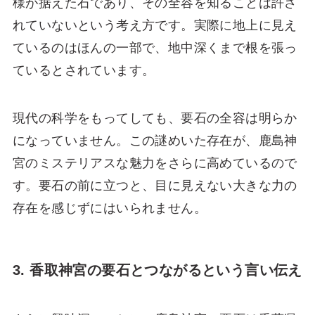
様が据えた石であり、その全容を知ることは許さ
れていないという考え方です。実際に地上に見え
ているのはほんの一部で、地中深くまで根を張っ
ているとされています。
現代の科学をもってしても、要石の全容は明らか
になっていません。この謎めいた存在が、鹿島神
宮のミステリアスな魅力をさらに高めているので
す。要石の前に立つと、目に見えない大きな力の
存在を感じずにはいられません。
3. 香取神宮の要石とつながるという言い伝え