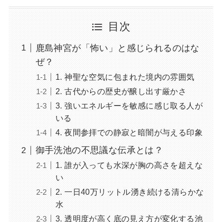
目次
鹿島神宮が「怖い」と感じられるのはな
ぜ？
1. 神聖な空気に包まれた境内の雰囲気
2. 古代からの歴史が醸し出す厳かさ
3. 強いエネルギーを敏感に感じ取る人が
いる
4. 夜間参拝での静寂と暗闇が与える印象
御手洗池の不思議な伝承とは？
1. 誰が入っても水深が胸の高さを超えな
い
2. 一日40万リットル湧き続ける清らかな
水
3. 透明度が高く底の見え方が変化する池