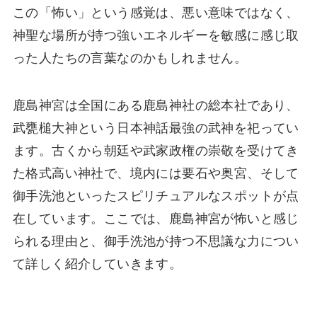
この「怖い」という感覚は、悪い意味ではなく、
神聖な場所が持つ強いエネルギーを敏感に感じ取
った人たちの言葉なのかもしれません。
鹿島神宮は全国にある鹿島神社の総本社であり、
武甕槌大神という日本神話最強の武神を祀ってい
ます。古くから朝廷や武家政権の崇敬を受けてき
た格式高い神社で、境内には要石や奥宮、そして
御手洗池といったスピリチュアルなスポットが点
在しています。ここでは、鹿島神宮が怖いと感じ
られる理由と、御手洗池が持つ不思議な力につい
て詳しく紹介していきます。