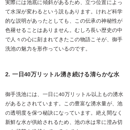
実際には池底に傾斜があるため、立つ位置によっ
て水深が変わるという説もあります。けれど科学
的な説明があったとしても、この伝承の神秘性が
色褪せることはありません。むしろ長い歴史の中
で人々の心に刻まれてきたこの物語こそが、御手
洗池の魅力を形作っているのです。
2. 一日40万リットル湧き続ける清らかな水
御手洗池には、一日に40万リットル以上もの湧水
があるとされています。この豊富な湧水量が、池
の透明度を保つ秘訣になっています。絶え間なく
新鮮な水が供給されるため、池の水は常に澄み切