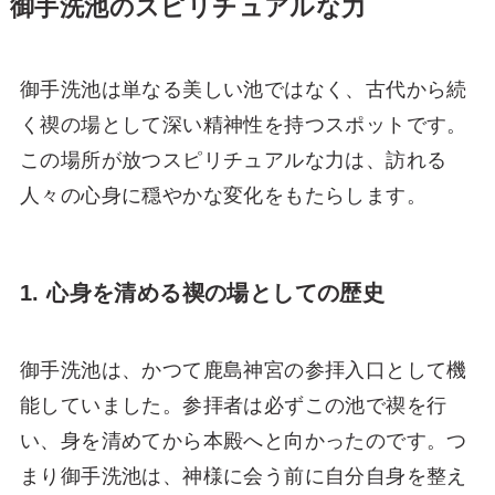
御手洗池のスピリチュアルな力
御手洗池は単なる美しい池ではなく、古代から続
く禊の場として深い精神性を持つスポットです。
この場所が放つスピリチュアルな力は、訪れる
人々の心身に穏やかな変化をもたらします。
1. 心身を清める禊の場としての歴史
御手洗池は、かつて鹿島神宮の参拝入口として機
能していました。参拝者は必ずこの池で禊を行
い、身を清めてから本殿へと向かったのです。つ
まり御手洗池は、神様に会う前に自分自身を整え