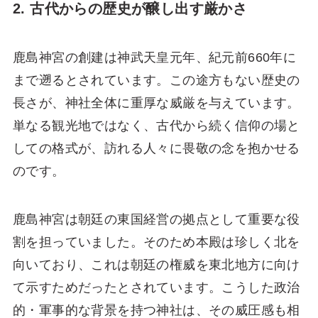
2. 古代からの歴史が醸し出す厳かさ
鹿島神宮の創建は神武天皇元年、紀元前660年に
まで遡るとされています。この途方もない歴史の
長さが、神社全体に重厚な威厳を与えています。
単なる観光地ではなく、古代から続く信仰の場と
しての格式が、訪れる人々に畏敬の念を抱かせる
のです。
鹿島神宮は朝廷の東国経営の拠点として重要な役
割を担っていました。そのため本殿は珍しく北を
向いており、これは朝廷の権威を東北地方に向け
て示すためだったとされています。こうした政治
的・軍事的な背景を持つ神社は、その威圧感も相