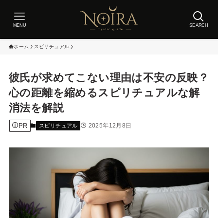
MENU
SEARCH
ホーム
スピリチュアル
彼氏が求めてこない理由は不安の反映？
心の距離を縮めるスピリチュアルな解
消法を解説
PR
2025年12月8日
スピリチュアル