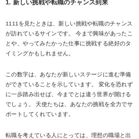
1. 新しい挑戦や転職のチャンス到来
1111を見たときは、新しい挑戦や転職のチャンス
が訪れているサインです。 今まで興味があったこ
とや、やってみたかった仕事に挑戦する絶好のタ
イミングかもしれません。
この数字は、あなたが新しいステージに進む準備
ができていることを示しています。 変化を恐れず
に一歩踏み出せば、今までとは違う世界が開ける
でしょう。 天使たちは、あなたの挑戦を全力でサ
ポートしてくれています。
転職を考えている人にとっては、理想の職場と出