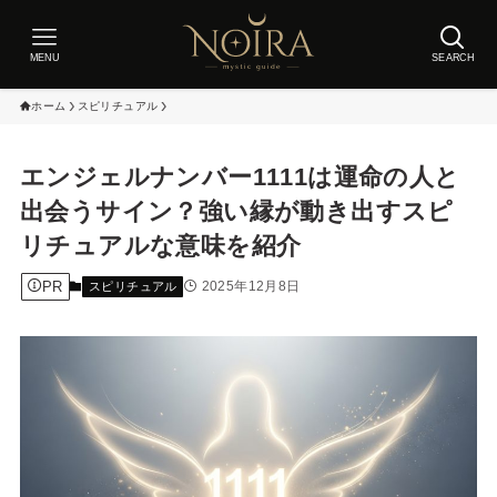
MENU
SEARCH
ホーム
スピリチュアル
エンジェルナンバー1111は運命の人と
出会うサイン？強い縁が動き出すスピ
リチュアルな意味を紹介
PR
2025年12月8日
スピリチュアル