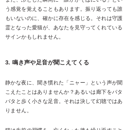
う感覚を覚えることもあります。振り返っても誰
もいないのに、確かに存在を感じる。それは守護
霊となった愛猫が、あなたを見守ってくれている
サインかもしれません。
3. 鳴き声や足音が聞こえてくる
静かな夜に、聞き慣れた「ニャー」という声が聞
こえたことはありませんか？あるいは廊下をパタ
パタと歩く小さな足音。それは決して幻聴ではあ
りません。