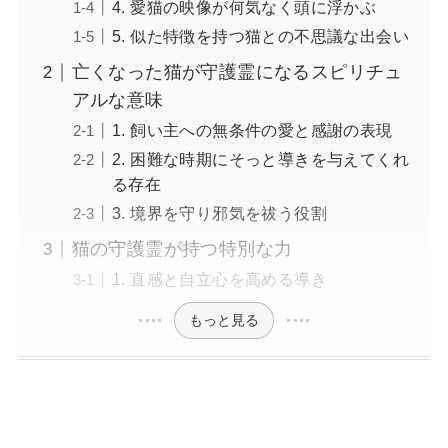
4. 愛猫の映像が何気なく頭に浮かぶ
5. 似た特徴を持つ猫との不思議な出会い
亡くなった猫が守護霊になるスピリチュ
アルな意味
1. 飼い主への無条件の愛と感謝の表現
2. 困難な時期にそっと導きを与えてくれ
る存在
3. 境界を守り邪気を祓う役割
猫の守護霊が持つ特別な力
1. 直感と自立心を高める導き
もっと見る