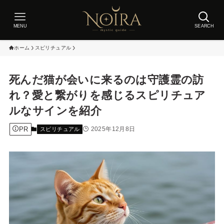
MENU
SEARCH
ホーム
スピリチュアル
死んだ猫が会いに来るのは守護霊の訪
れ？愛と繋がりを感じるスピリチュア
ルなサインを紹介
PR
2025年12月8日
スピリチュアル